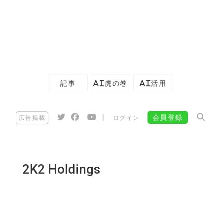
記事
AI虎の巻
AI活用
|
会員登録
広告掲載
ログイン
2K2 Holdings