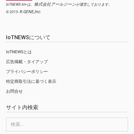
株式会社アールジーン
IoTNEWS AI+は、
が運営しております。
R.GENE,Inc.
© 2015-
IoTNEWSについて
IoTNEWSとは
広告掲載・タイアップ
プライバシーポリシー
特定商取引法に基づく表示
お問合せ
サイト内検索
検
索: