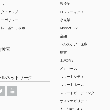
Sとは
製造業
・タイアップ
ロジスティクス
シーポリシー
小売業
引法に基づく表示
MaaS/CASE
金融
ヘルスケア・医療
内検索
農業
土木建設
メタバース
スマートシティ
ャルネットワーク
スマートホーム
スマートビルディング
サステナビリティ
人工知能（AI）