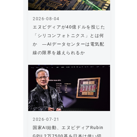
2026-08-04
エヌビディアが40億ドルを投じた
「シリコンフォトニクス」とは何
か ―AIデータセンターは電気配
線の限界を越えられるか
2026-07-21
国家AI始動、エヌビディアRubin
GPU 2万7500基を日本は使い切