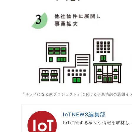
「キレイになる家プロジェクト」における事業構想の展開イ
IoTNEWS編集部
IoTに関する様々な情報を取材