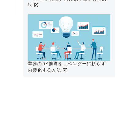
説
業務のDX推進を、ベンダーに頼らず
内製化する方法