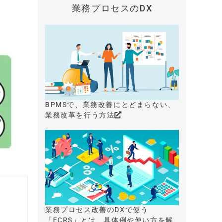
業務プロセスのDX
BPMSで、業務改善にとどまらない、
業務改革を行う方法
業務プロセス改善のDXで使う
「ECRS」とは、具体例や使い方を解