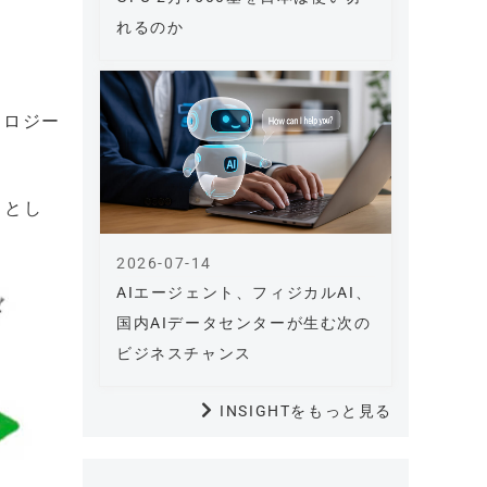
れるのか
ノロジー
くとし
2026-07-14
AIエージェント、フィジカルAI、
国内AIデータセンターが生む次の
ビジネスチャンス
INSIGHTをもっと見る