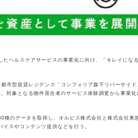
したヘルスケアサービスの事業化に向け、「キレイにな
た都市型賃貸レジデンス「コンフォリア森下リバーサイド
取得。対象となる物件居住者のサービス体験調査から事業化
40種のデータを取得し、オルビス株式会社と株式会社東
バイスやコンテンツ提供などを行う。