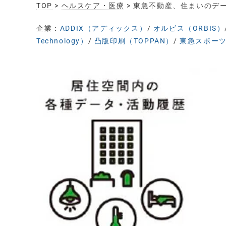
TOP
>
ヘルスケア・医療
> 東急不動産、住まいのデ
企業：
ADDIX（アディックス）
/
オルビス（ORBIS）
Technology）
/
凸版印刷（TOPPAN）
/
東急スポーツオ