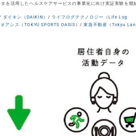
ータを活用したヘルスケアサービスの事業化に向け実証実験を開
/
ダイキン（DAIKIN）
/
ライフログテクノロジー（Life Log
アシス（TOKYU SPORTS OASIS）
/
東急不動産（Tokyu La