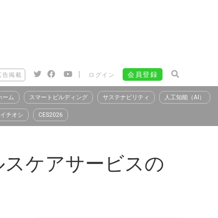
|
会員登録
広告掲載
ログイン
ホーム
スマートビルディング
サステナビリティ
人工知能（AI）
イチオシ
CES2026
ルスケアサービスの