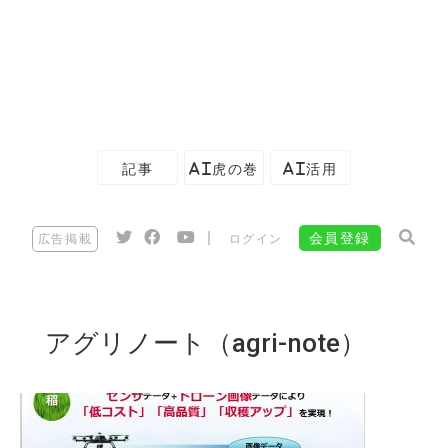
記事
AI虎の巻
AI活用
|
会員登録
広告掲載
ログイン
アグリノート（agri-note）