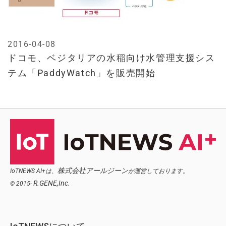
2016-04-08
ドコモ、ベジタリアの水稲向け水管理支援シス
テム「PaddyWatch」を販売開始
株式会社アールジーン
IoTNEWS AI+は、
が運営しております。
R.GENE,Inc.
© 2015-