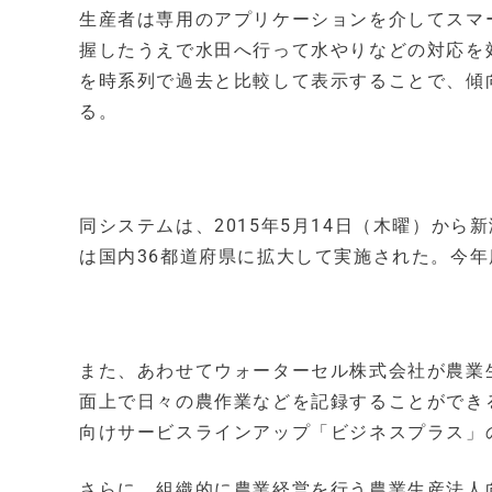
生産者は専用のアプリケーションを介してスマ
握したうえで水田へ行って水やりなどの対応を
を時系列で過去と比較して表示することで、傾
る。
同システムは、2015年5月14日（木曜）か
は国内36都道府県に拡大して実施された。今
また、あわせてウォーターセル株式会社が農業
面上で日々の農作業などを記録することができ
向けサービスラインアップ「ビジネスプラス」
さらに、組織的に農業経営を行う農業生産法人