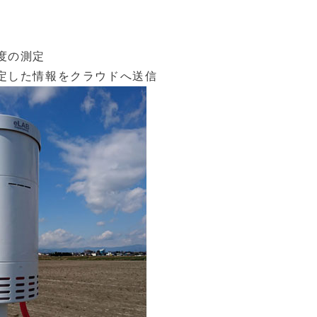
度の測定
定した情報をクラウドへ送信