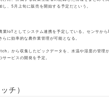
加し、5月上旬に販売を開始する予定だという。
」は農業IoTとしてシステム連携を予定している。センサか
さらに効率的な農作業管理が可能となる。
atch」から収集したビックデータを、水温や湿度の管理
つサービスの開発を予定。
ウォッチ）