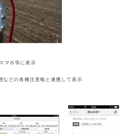
をスマホ等に表示
態などの各種注意報と連携して表示