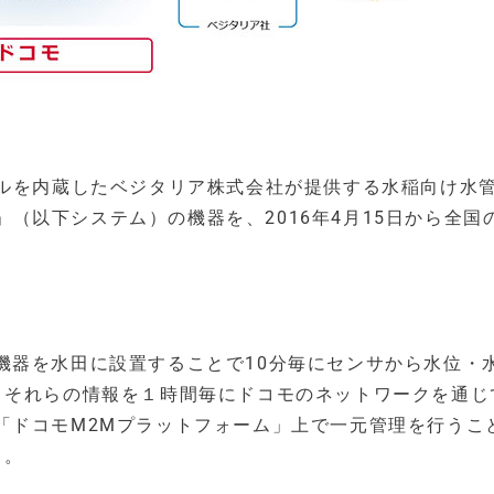
ールを内蔵したベジタリア株式会社が提供する水稲向け水
）」（以下システム）の機器を、2016年4月15日から全国
機器を水田に設置することで10分毎にセンサから水位・
、それらの情報を１時間毎にドコモのネットワークを通じ
「ドコモM2Mプラットフォーム」上で一元管理を行うこ
る。