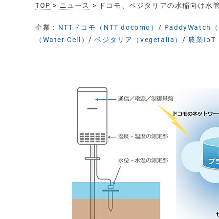
TOP
>
ニュース
> ドコモ、ベジタリアの水稲向け水管理
企業：
NTTドコモ（NTT docomo）
/
PaddyWatc
（Water Cell）
/
ベジタリア（vegetalia）
/
農業IoT