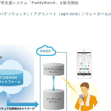
支援システム「PaddyWatch」を販売開始
h（パディウォッチ）
/
アグリノート（agri-note）
/
ウォーターセ