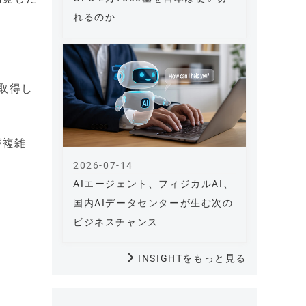
れるのか
ら取得し
が複雑
2026-07-14
AIエージェント、フィジカルAI、
国内AIデータセンターが生む次の
ビジネスチャンス
INSIGHTをもっと見る