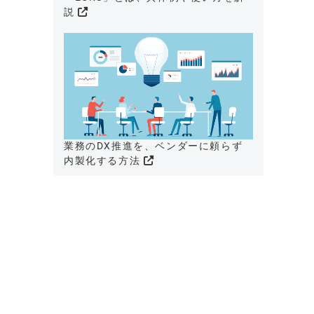
説
業務のDX推進を、ベンダーに頼らず
内製化する方法