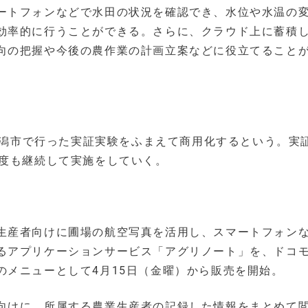
ートフォンなどで水田の状況を確認でき、水位や水温の
効率的に行うことができる。さらに、クラウド上に蓄積
向の把握や今後の農作業の計画立案などに役立てること
ら新潟市で行った実証実験をふまえて商用化するという。実
年度も継続して実施をしていく。
生産者向けに圃場の航空写真を活用し、スマートフォン
るアプリケーションサービス「アグリノート」を、ドコ
のメニューとして4月15日（金曜）から販売を開始。
向けに、所属する農業生産者の記録した情報をまとめて