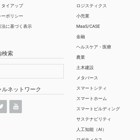
・タイアップ
ロジスティクス
シーポリシー
小売業
引法に基づく表示
MaaS/CASE
金融
ヘルスケア・医療
内検索
農業
土木建設
メタバース
スマートシティ
ャルネットワーク
スマートホーム
スマートビルディング
サステナビリティ
人工知能（AI）
ロボティクス