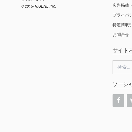
広告掲載
R.GENE,Inc.
© 2015-
プライバ
特定商取
お問合せ
サイト
検
索:
ソーシ