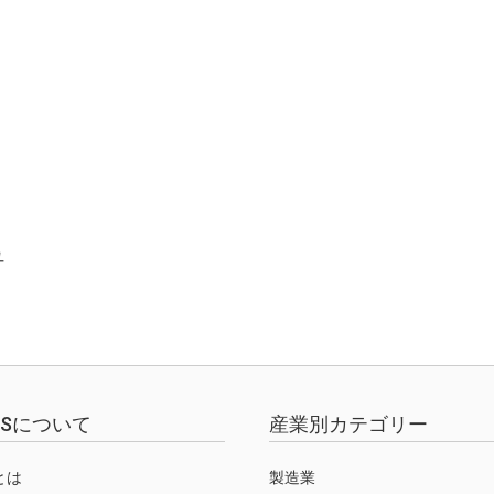
ュ
EWSについて
産業別カテゴリー
Sとは
製造業