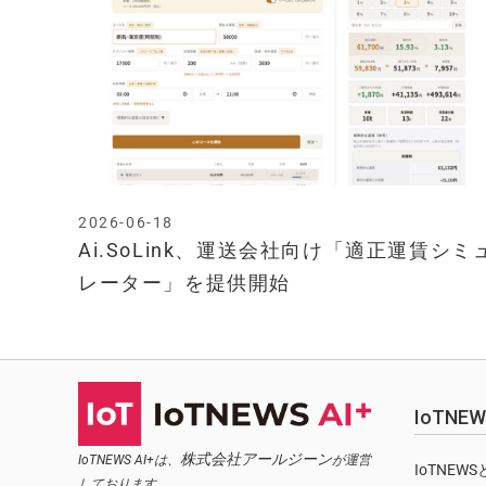
2026-06-18
Ai.SoLink、運送会社向け「適正運賃シミ
レーター」を提供開始
IoTN
株式会社アールジーン
IoTNEWS AI+は、
が運営
IoTNEW
しております。