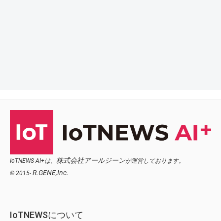
株式会社アールジーン
IoTNEWS AI+は、
が運営しております。
R.GENE,Inc.
© 2015-
IoTNEWSについて