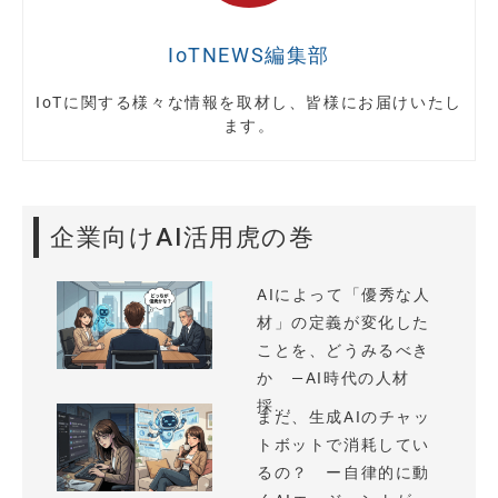
IoTNEWS編集部
IoTに関する様々な情報を取材し、皆様にお届けいたし
ます。
企業向けAI活用虎の巻
AIによって「優秀な人
材」の定義が変化した
ことを、どうみるべき
か —AI時代の人材
採...
まだ、生成AIのチャッ
トボットで消耗してい
るの？ ー自律的に動