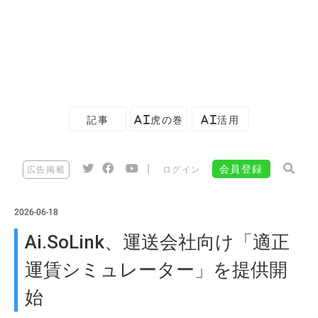
記事
AI虎の巻
AI活用
|
会員登録
広告掲載
ログイン
2026-06-18
Ai.SoLink、運送会社向け「適正
運賃シミュレーター」を提供開
始