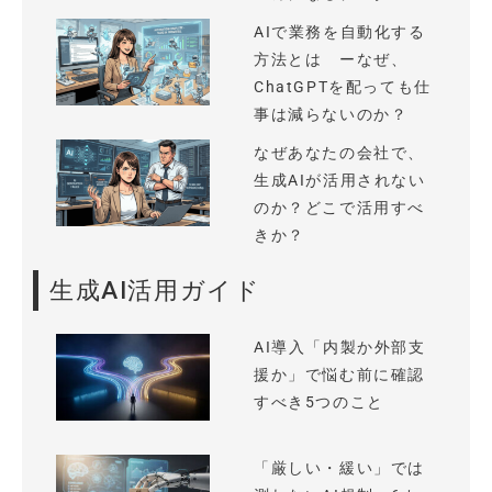
AIで業務を自動化する
方法とは ーなぜ、
ChatGPTを配っても仕
事は減らないのか？
なぜあなたの会社で、
生成AIが活用されない
のか？どこで活用すべ
きか？
生成AI活用ガイド
AI導入「内製か外部支
援か」で悩む前に確認
すべき5つのこと
「厳しい・緩い」では