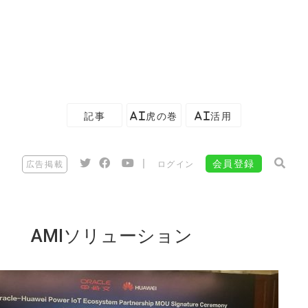
記事
AI虎の巻
AI活用
|
会員登録
広告掲載
ログイン
AMIソリューション