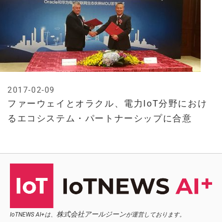
2017-02-09
ファーウェイとオラクル、電力IoT分野におけ
るエコシステム・パートナーシップに合意
株式会社アールジーン
IoTNEWS AI+は、
が運営しております。