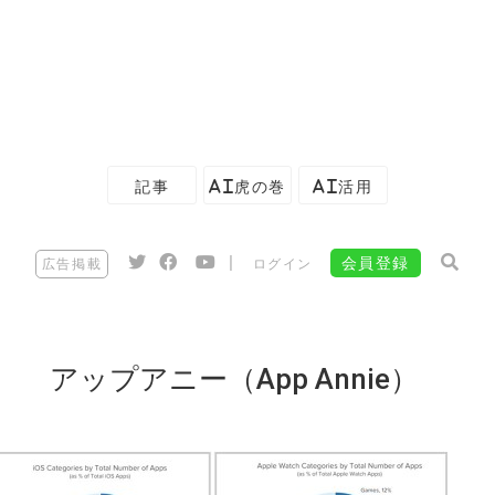
記事
AI虎の巻
AI活用
|
会員登録
広告掲載
ログイン
アップアニー（App Annie）