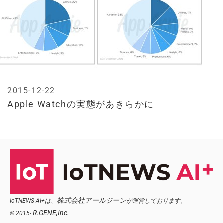
2015-12-22
Apple Watchの実態があきらかに
株式会社アールジーン
IoTNEWS AI+は、
が運営しております。
R.GENE,Inc.
© 2015-