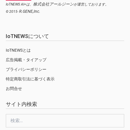
株式会社アールジーン
IoTNEWS AI+は、
が運営しております。
R.GENE,Inc.
© 2015-
IoTNEWSについて
IoTNEWSとは
広告掲載・タイアップ
プライバシーポリシー
特定商取引法に基づく表示
お問合せ
サイト内検索
検
索: