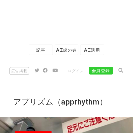
記事
AI虎の巻
AI活用
|
会員登録
広告掲載
ログイン
アプリズム（apprhythm）