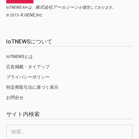
株式会社アールジーン
IoTNEWS AI+は、
が運営しております。
R.GENE,Inc.
© 2015-
IoTNEWSについて
IoTNEWSとは
広告掲載・タイアップ
プライバシーポリシー
特定商取引法に基づく表示
お問合せ
サイト内検索
検
索: