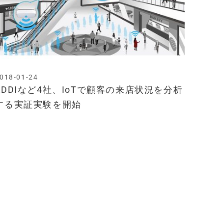
018-01-24
KDDIなど4社、IoTで顧客の来店状況を分析
する実証実験を開始