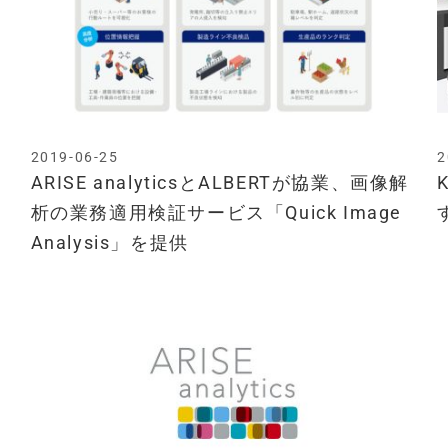
2019-06-25
2
ARISE analyticsとALBERTが協業、画像解
析の業務適用検証サービス「Quick Image
Analysis」を提供