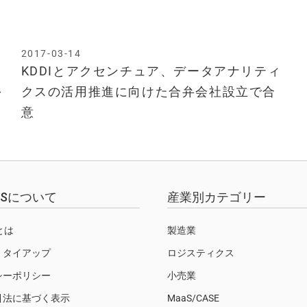
2017-03-14
KDDIとアクセンチュア、データアナリティ
～
クスの活用推進に向けた合弁会社設立で合
意
EWSについて
産業別カテゴリー
Sとは
製造業
・タイアップ
ロジスティクス
シーポリシー
小売業
引法に基づく表示
MaaS/CASE