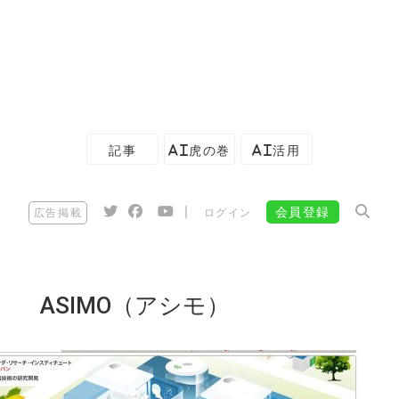
記事
AI虎の巻
AI活用
|
会員登録
広告掲載
ログイン
ASIMO（アシモ）