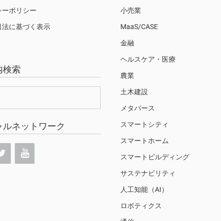
シーポリシー
小売業
引法に基づく表示
MaaS/CASE
金融
ヘルスケア・医療
内検索
農業
土木建設
メタバース
スマートシティ
ャルネットワーク
スマートホーム
スマートビルディング
サステナビリティ
人工知能（AI）
ロボティクス