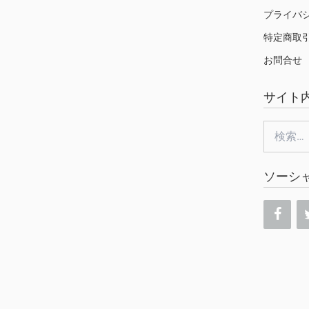
プライバ
特定商取
お問合せ
サイト
検
索:
ソーシ