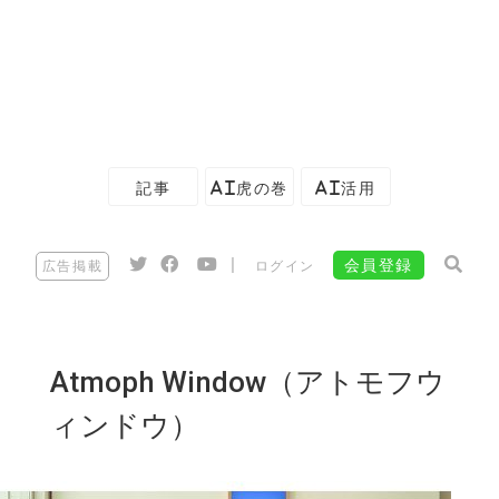
記事
AI虎の巻
AI活用
|
会員登録
広告掲載
ログイン
Atmoph Window（アトモフウ
ィンドウ）