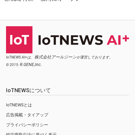
株式会社アールジーン
IoTNEWS AI+は、
が運営しております。
R.GENE,Inc.
© 2015-
IoTNEWSについて
IoTNEWSとは
広告掲載・タイアップ
プライバシーポリシー
特定商取引法に基づく表示