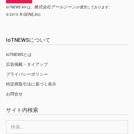
株式会社アールジーン
IoTNEWS AI+は、
が運営しております。
R.GENE,Inc.
© 2015-
IoTNEWSについて
IoTNEWSとは
広告掲載・タイアップ
プライバシーポリシー
特定商取引法に基づく表示
お問合せ
サイト内検索
検
索: