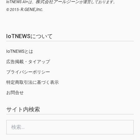
株式会社アールジーン
IoTNEWS AI+は、
が運営しております。
R.GENE,Inc.
© 2015-
IoTNEWSについて
IoTNEWSとは
広告掲載・タイアップ
プライバシーポリシー
特定商取引法に基づく表示
お問合せ
サイト内検索
検
索: