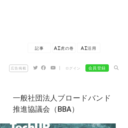
記事
AI虎の巻
AI活用
|
会員登録
広告掲載
ログイン
一般社団法人ブロードバンド
推進協議会（BBA）