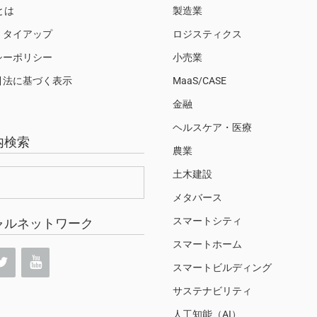
Sとは
製造業
・タイアップ
ロジスティクス
シーポリシー
小売業
引法に基づく表示
MaaS/CASE
金融
ヘルスケア・医療
内検索
農業
土木建設
メタバース
スマートシティ
ャルネットワーク
スマートホーム
スマートビルディング
サステナビリティ
人工知能（AI）