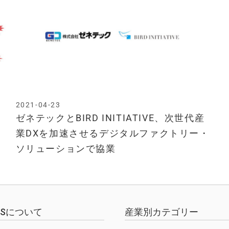
2021-04-23
お
ゼネテックとBIRD INITIATIVE、次世代産
業DXを加速させるデジタルファクトリー・
ソリューションで協業
EWSについて
産業別カテゴリー