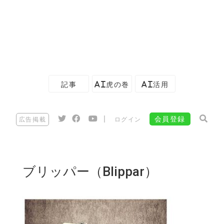
記事
AI虎の巻
AI活用
|
会員登録
広告掲載
ログイン
ブリッパー（Blippar）