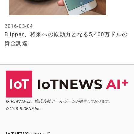
2016-03-04
Blippar、将来への原動力となる5,400万ドルの
資金調達
株式会社アールジーン
IoTNEWS AI+は、
が運営しております。
R.GENE,Inc.
© 2015-