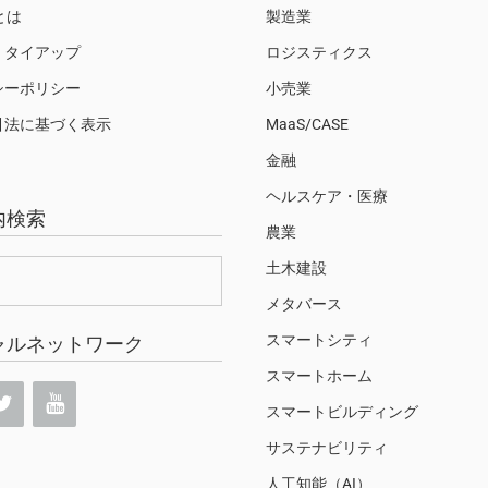
Sとは
製造業
・タイアップ
ロジスティクス
シーポリシー
小売業
引法に基づく表示
MaaS/CASE
金融
ヘルスケア・医療
内検索
農業
土木建設
メタバース
スマートシティ
ャルネットワーク
スマートホーム
スマートビルディング
サステナビリティ
人工知能（AI）