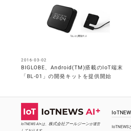
2016-03-02
BIGLOBE、Android(TM)搭載のIoT端末
「BL-01」の開発キットを提供開始
IoTN
株式会社アールジーン
IoTNEWS AI+は、
が運営
IoTNEW
しております。