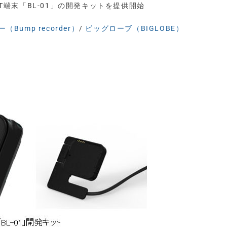
載のIoT端末「BL-01」の開発キットを提供開始
Bump recorder）
/
ビッグローブ（BIGLOBE）