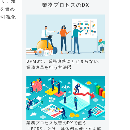
入り、走
業務プロセスのDX
報を含め
所可視化
BPMSで、業務改善にとどまらない、
業務改革を行う方法
業務プロセス改善のDXで使う
「ECRS」とは、具体例や使い方を解