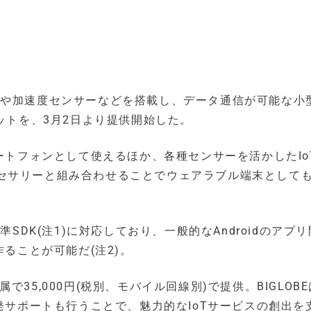
、GPSや加速度センサーなどを搭載し、データ通信が可能な小
開発キットを、3月2日より提供開始した。
マートフォンとして使えるほか、各種センサーを活かしたIo
セサリーと組み合わせることでウェアラブル端末として
準SDK(注1)に対応しており、一般的なAndroidのアプ
作ることが可能だ(注2)。
35,000円(税別、モバイル回線別)で提供。BIGLOB
開発サポートも行うことで、魅力的なIoTサービスの創出を