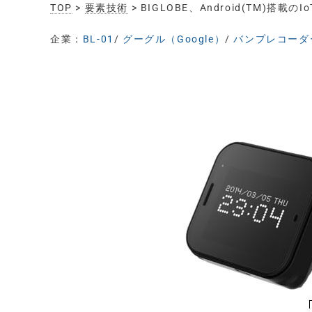
TOP
>
要素技術
> BIGLOBE、Android(TM)搭
企業：
BL-01
/
グーグル（Google）
/
バンプレコーダー（