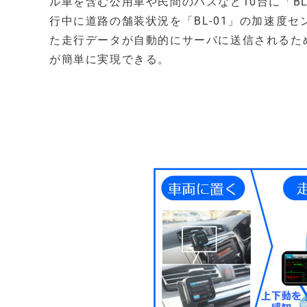
ル車を含む公用車や民間のバスなど10台に「B
行中に道路の舗装状況を「BL-01」の加速度
た走行データが自動的にサーバに送信されるた
が簡単に実現できる。