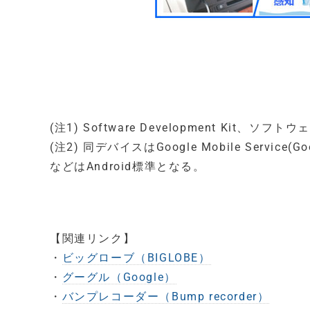
(注1) Software Development Kit、ソ
(注2) 同デバイスはGoogle Mobile Servic
などはAndroid標準となる。
【関連リンク】
・
ビッグローブ（BIGLOBE）
・
グーグル（Google）
・
バンプレコーダー（Bump recorder）