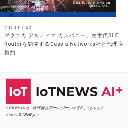
2018-07-02
マクニカ アルティマ カンパニー、次世代BLE
Routerを開発するCassia Networks社と代理店
契約
株式会社アールジーン
IoTNEWS AI+は、
が運営しております。
R.GENE,Inc.
© 2015-