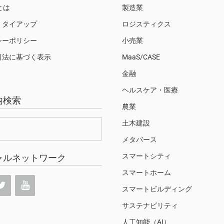
Sとは
製造業
・タイアップ
ロジスティクス
シーポリシー
小売業
引法に基づく表示
MaaS/CASE
金融
ヘルスケア・医療
内検索
農業
土木建設
メタバース
スマートシティ
ャルネットワーク
スマートホーム
スマートビルディング
サステナビリティ
人工知能（AI）