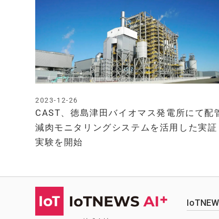
2023-12-26
CAST、徳島津田バイオマス発電所にて配
減肉モニタリングシステムを活用した実証
実験を開始
IoTN