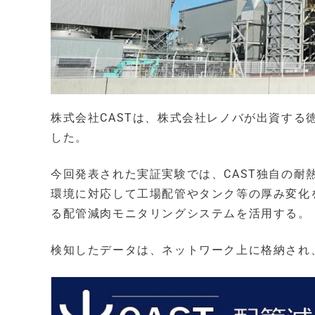
株式会社CASTは、株式会社レノバが出資す
した。
今回発表された実証実験では、CAST独自の
環境に対応して工場配管やタンク等の厚み変化
る配管減肉モニタリングシステムを活用する。
検知したデータは、ネットワーク上に格納され