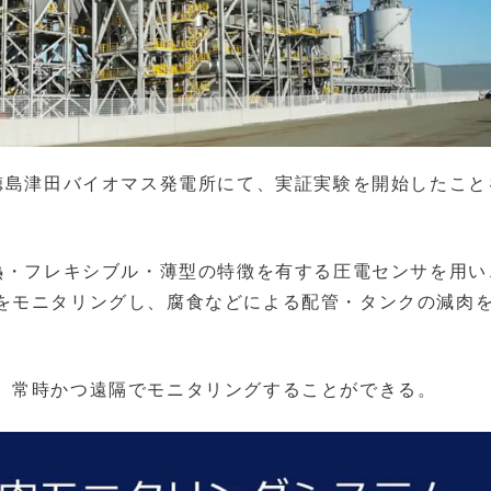
る徳島津田バイオマス発電所にて、実証実験を開始したこと
耐熱・フレキシブル・薄型の特徴を有する圧電センサを用い
をモニタリングし、腐食などによる配管・タンクの減肉
、常時かつ遠隔でモニタリングすることができる。