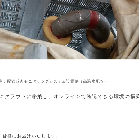
 右：配管減肉モニタリングシステム設置例（高温水配管）
ムにクラウドに格納し、オンラインで確認できる環境の構
し、皆様にお届けいたします。