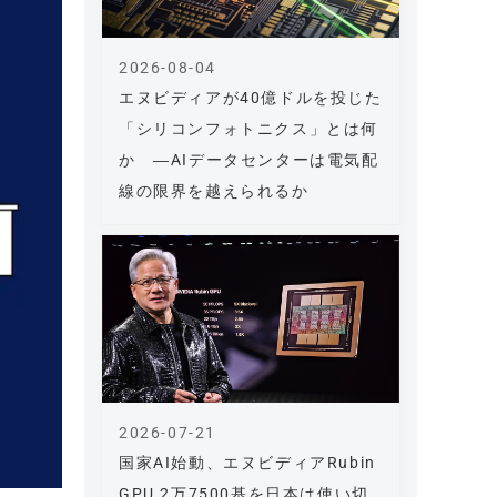
2026-08-04
エヌビディアが40億ドルを投じた
「シリコンフォトニクス」とは何
か ―AIデータセンターは電気配
線の限界を越えられるか
2026-07-21
国家AI始動、エヌビディアRubin
GPU 2万7500基を日本は使い切