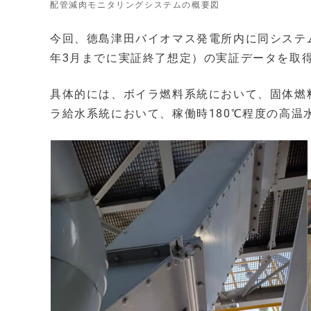
配管減肉モニタリングシステムの概要図
今回、徳島津田バイオマス発電所内に同システム
年3月までに実証終了想定）の実証データを取
具体的には、ボイラ燃料系統において、固体燃
ラ給水系統において、稼働時180℃程度の高温