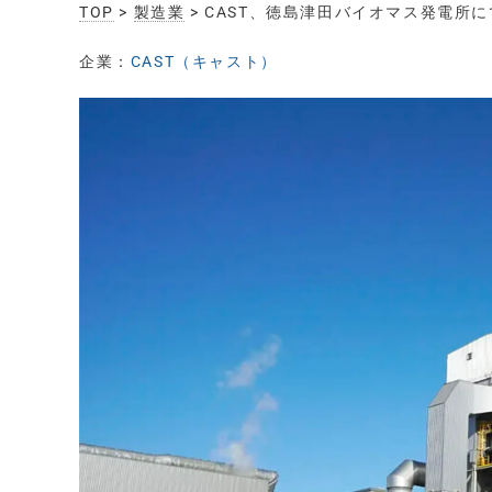
TOP
>
製造業
> CAST、徳島津田バイオマス発電
企業：
CAST（キャスト）