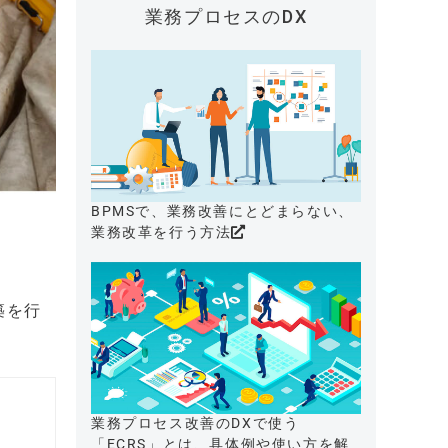
業務プロセスのDX
BPMSで、業務改善にとどまらない、
業務改革を行う方法
築を行
業務プロセス改善のDXで使う
「ECRS」とは、具体例や使い方を解