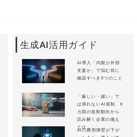
生成AI活用ガイド
AI導入「内製か外部
支援か」で悩む前に
確認すべき5つのこと
「厳しい・緩い」で
は測れないAI規制、6
カ国の規制動向から
読み解く企業の備え
とは
AIの費用障壁が下が