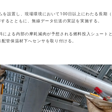
を設置し、現場環境において100日以上にわたる長期（2
得するとともに、無線データ伝送の実証を実施する。
料による内部の摩耗減肉が予想される燃料投入シュート
水配管保温材下へセンサを取り付ける。