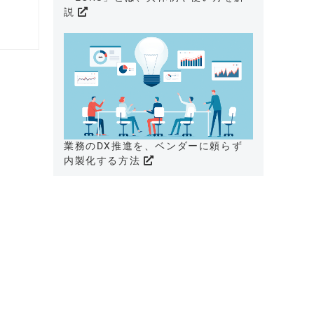
説
業務のDX推進を、ベンダーに頼らず
内製化する方法