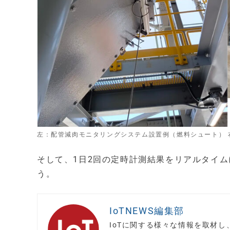
左：配管減肉モニタリングシステム設置例（燃料シュート）
そして、1日2回の定時計測結果をリアルタイ
う。
IoTNEWS編集部
IoTに関する様々な情報を取材