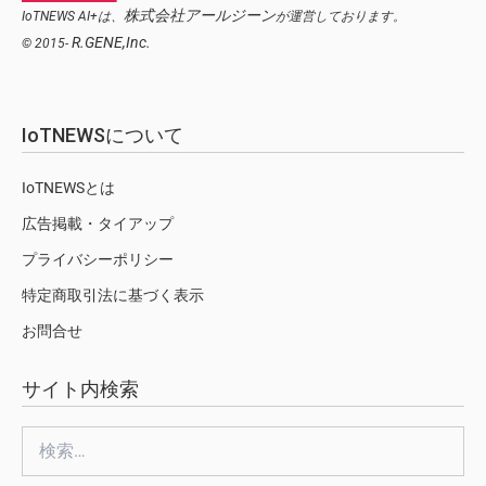
株式会社アールジーン
IoTNEWS AI+は、
が運営しております。
R.GENE,Inc.
© 2015-
IoTNEWSについて
IoTNEWSとは
広告掲載・タイアップ
プライバシーポリシー
特定商取引法に基づく表示
お問合せ
サイト内検索
検
索: