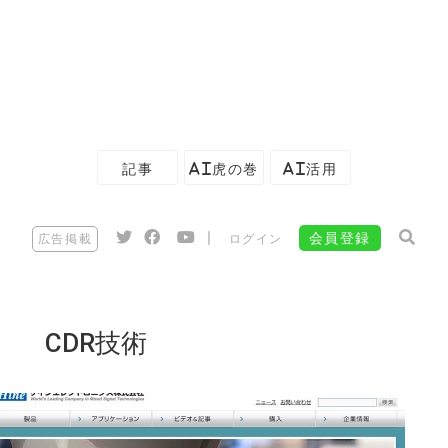
記事
AI虎の巻
AI活用
|
会員登録
広告掲載
ログイン
CDR技術