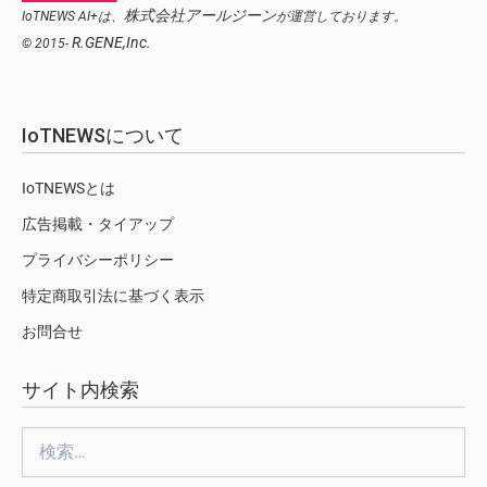
株式会社アールジーン
IoTNEWS AI+は、
が運営しております。
R.GENE,Inc.
© 2015-
IoTNEWSについて
IoTNEWSとは
広告掲載・タイアップ
プライバシーポリシー
特定商取引法に基づく表示
お問合せ
サイト内検索
検
索: