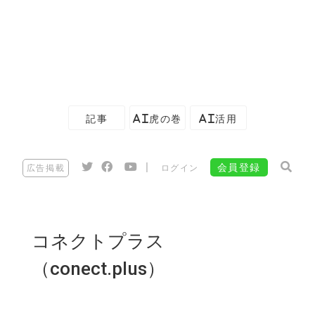
記事
AI虎の巻
AI活用
|
会員登録
広告掲載
ログイン
コネクトプラス
（conect.plus）