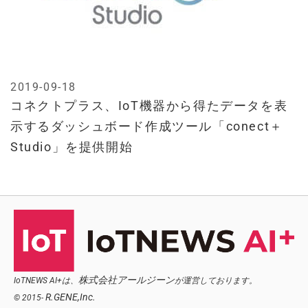
2019-09-18
コネクトプラス、IoT機器から得たデータを表
示するダッシュボード作成ツール「conect＋
Studio」を提供開始
株式会社アールジーン
IoTNEWS AI+は、
が運営しております。
R.GENE,Inc.
© 2015-