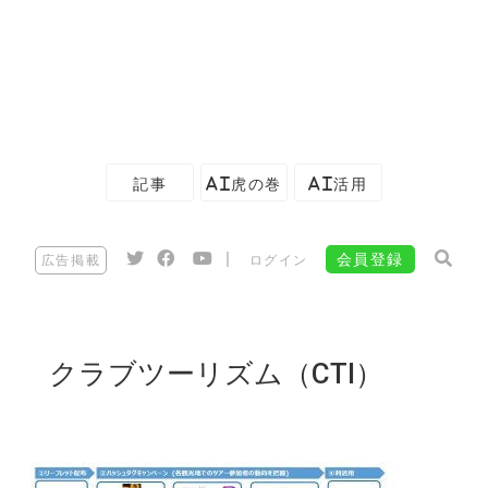
記事
AI虎の巻
AI活用
|
会員登録
広告掲載
ログイン
クラブツーリズム（CTI）