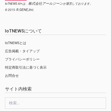
株式会社アールジーン
IoTNEWS AI+は、
が運営しております。
R.GENE,Inc.
© 2015-
IoTNEWSについて
IoTNEWSとは
広告掲載・タイアップ
プライバシーポリシー
特定商取引法に基づく表示
お問合せ
サイト内検索
検
索: