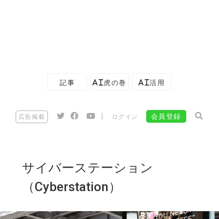
記事
AI虎の巻
AI活用
|
会員登録
広告掲載
ログイン
サイバーステーション
（Cyberstation）