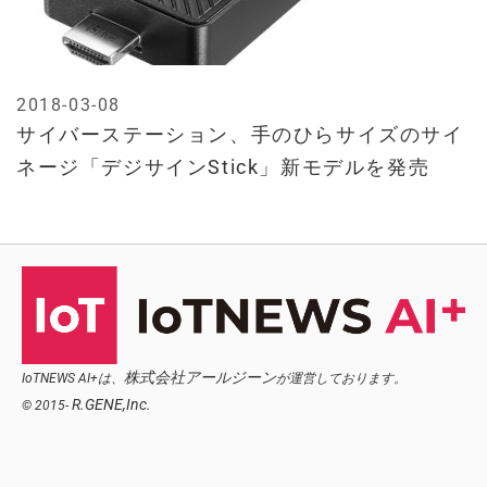
2018-03-08
サイバーステーション、手のひらサイズのサイ
ネージ「デジサインStick」新モデルを発売
株式会社アールジーン
IoTNEWS AI+は、
が運営しております。
R.GENE,Inc.
© 2015-