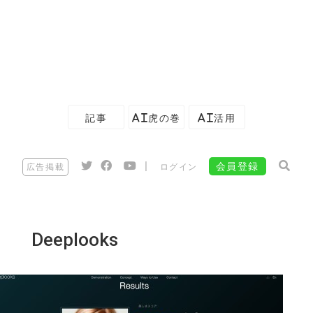
記事
AI虎の巻
AI活用
|
会員登録
広告掲載
ログイン
Deeplooks