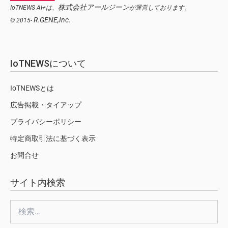
株式会社アールジーン
IoTNEWS AI+は、
が運営しております。
R.GENE,Inc.
© 2015-
IoTNEWSについて
IoTNEWSとは
広告掲載・タイアップ
プライバシーポリシー
特定商取引法に基づく表示
お問合せ
サイト内検索
検
索: