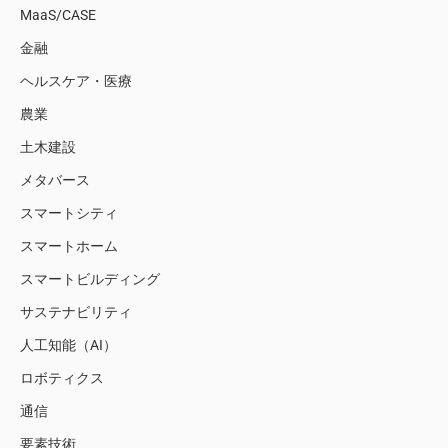
MaaS/CASE
金融
ヘルスケア・医療
農業
土木建設
メタバース
スマートシティ
スマートホーム
スマートビルディング
サステナビリティ
人工知能（AI）
ロボティクス
通信
要素技術