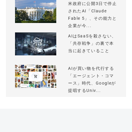
米政府に公開3日で停止
されたAI「Claude
Fable 5」、その能力と
企業が今...
AIはSaaSを殺さない、
「共存戦争」の裏で本
当に起きていること
AIが買い物を代行する
「エージェント・コマ
ース」時代、Googleが
提唱するUniv...