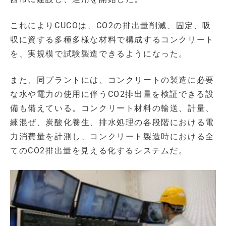
これによりCUCOは、CO2の排出量削減、固定、吸
収に資する多種多様な材料で構成するコンクリート
を、実規模で試験製造できるようになった。
また、同プラントには、コンクリートの製造に必要
な水や電力の使用に伴うCO2排出量を検証できる設
備も備えている。コンクリート材料の輸送、計量、
練混ぜ、炭酸化養生、排水処理の各段階における電
力消費量を計測し、コンクリート製造時における全
てのCO2排出量を見える化するシステムだ。