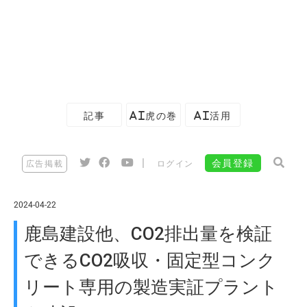
記事
AI虎の巻
AI活用
|
会員登録
広告掲載
ログイン
2024-04-22
鹿島建設他、CO2排出量を検証
できるCO2吸収・固定型コンク
リート専用の製造実証プラント