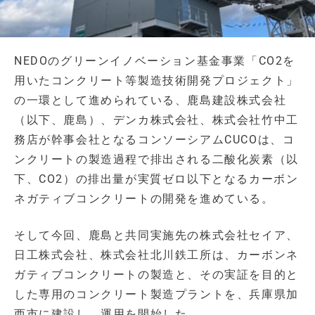
NEDOのグリーンイノベーション基金事業「CO2を
用いたコンクリート等製造技術開発プロジェクト」
の一環として進められている、鹿島建設株式会社
（以下、鹿島）、デンカ株式会社、株式会社竹中工
務店が幹事会社となるコンソーシアムCUCOは、コ
ンクリートの製造過程で排出される二酸化炭素（以
下、CO2）の排出量が実質ゼロ以下となるカーボン
ネガティブコンクリートの開発を進めている。
そして今回、鹿島と共同実施先の株式会社セイア、
日工株式会社、株式会社北川鉄工所は、カーボンネ
ガティブコンクリートの製造と、その実証を目的と
した専用のコンクリート製造プラントを、兵庫県加
西市に建設し、運用を開始した。