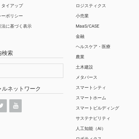
・タイアップ
ロジスティクス
シーポリシー
小売業
引法に基づく表示
MaaS/CASE
金融
ヘルスケア・医療
内検索
農業
土木建設
メタバース
スマートシティ
ャルネットワーク
スマートホーム
スマートビルディング
サステナビリティ
人工知能（AI）
ロボティクス