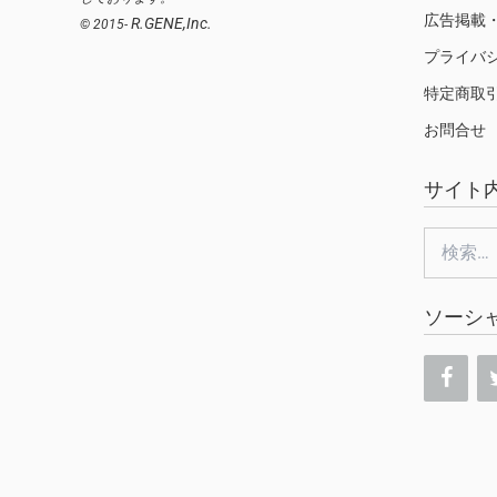
広告掲載
R.GENE,Inc.
© 2015-
プライバ
特定商取
お問合せ
サイト
検
索:
ソーシ