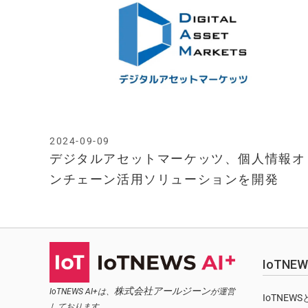
2024-09-09
デジタルアセットマーケッツ、個人情報オ
ンチェーン活用ソリューションを開発
IoTN
株式会社アールジーン
IoTNEWS AI+は、
が運営
IoTNEW
しております。