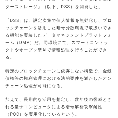
ターストレージ」（以下、DSS）を開発した。
「DSS」は、設定次第で個人情報を無効化し、ブロ
ックチェーンを活用した暗号分散環境で取扱いでき
る機能を実装したデータマネジメントプラットフォ
ーム（DMP）だ。同環境にて、スマートコントラ
クトやオープン型AIで情報処理を行うことができ
る。
特定のブロックチェーンに依存しない構造で、金銭
債権等の権利管理における法的要件を満たしたオン
チェーン処理が可能になる。
加えて、長期的な活用を想定し、数年後の脅威とさ
れる量子コンピュータによる暗号解析攻撃耐性
（PQC）を実用化しているという。