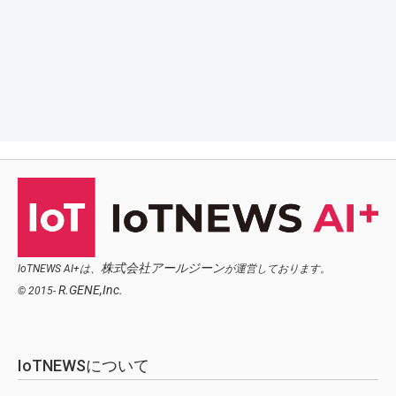
株式会社アールジーン
IoTNEWS AI+は、
が運営しております。
R.GENE,Inc.
© 2015-
IoTNEWSについて