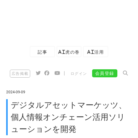
記事
AI虎の巻
AI活用
|
会員登録
広告掲載
ログイン
2024-09-09
デジタルアセットマーケッツ、
個人情報オンチェーン活用ソリ
ューションを開発