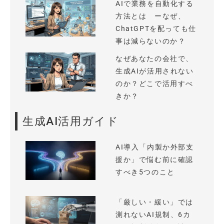
AIで業務を自動化する
方法とは ーなぜ、
ChatGPTを配っても仕
事は減らないのか？
なぜあなたの会社で、
生成AIが活用されない
のか？どこで活用すべ
きか？
生成AI活用ガイド
AI導入「内製か外部支
援か」で悩む前に確認
すべき5つのこと
「厳しい・緩い」では
測れないAI規制、6カ