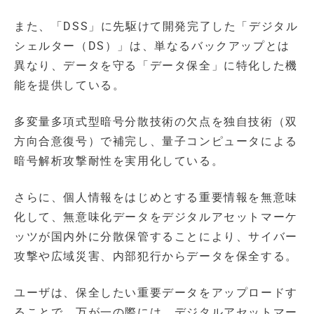
また、「DSS」に先駆けて開発完了した「デジタル
シェルター（DS）」は、単なるバックアップとは
異なり、データを守る「データ保全」に特化した機
能を提供している。
多変量多項式型暗号分散技術の欠点を独自技術（双
方向合意復号）で補完し、量子コンピュータによる
暗号解析攻撃耐性を実用化している。
さらに、個人情報をはじめとする重要情報を無意味
化して、無意味化データをデジタルアセットマーケ
ッツが国内外に分散保管することにより、サイバー
攻撃や広域災害、内部犯行からデータを保全する。
ユーザは、保全したい重要データをアップロードす
ることで、万が一の際には、デジタルアセットマー