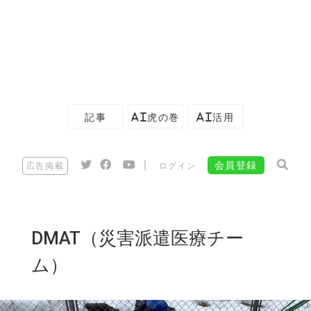
記事
AI虎の巻
AI活用
|
会員登録
広告掲載
ログイン
DMAT（災害派遣医療チー
ム）