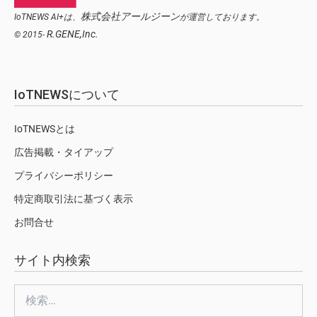
株式会社アールジーン
IoTNEWS AI+は、
が運営しております。
R.GENE,Inc.
© 2015-
IoTNEWSについて
IoTNEWSとは
広告掲載・タイアップ
プライバシーポリシー
特定商取引法に基づく表示
お問合せ
サイト内検索
検
索: