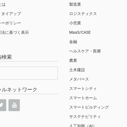
Sとは
製造業
・タイアップ
ロジスティクス
シーポリシー
小売業
引法に基づく表示
MaaS/CASE
金融
ヘルスケア・医療
内検索
農業
土木建設
メタバース
スマートシティ
ャルネットワーク
スマートホーム
スマートビルディング
サステナビリティ
人工知能（AI）