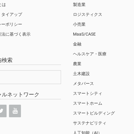
Sとは
製造業
・タイアップ
ロジスティクス
シーポリシー
小売業
引法に基づく表示
MaaS/CASE
金融
ヘルスケア・医療
内検索
農業
土木建設
メタバース
スマートシティ
ャルネットワーク
スマートホーム
スマートビルディング
サステナビリティ
人工知能（AI）