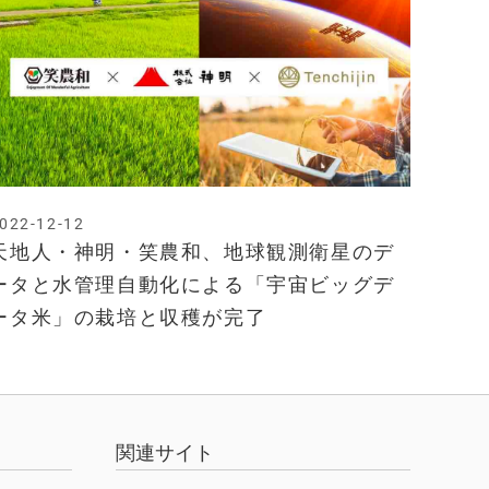
022-12-12
天地人・神明・笑農和、地球観測衛星のデ
ータと水管理自動化による「宇宙ビッグデ
ータ米」の栽培と収穫が完了
関連サイト