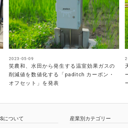
2023-05-09
2
笑農和、水田から発生する温室効果ガスの
削減値を数値化する「paditch カーボン・
オフセット」を発表
EWSについて
産業別カテゴリー