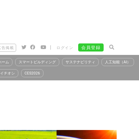
|
会員登録
広告掲載
ログイン
ホーム
スマートビルディング
サステナビリティ
人工知能（AI）
イチオシ
CES2026