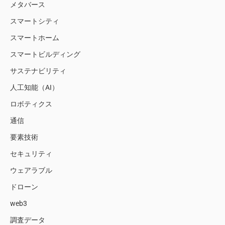
メタバース
スマートシティ
スマートホーム
スマートビルディング
サステナビリティ
人工知能（AI）
ロボティクス
通信
要素技術
セキュリティ
ウェアラブル
ドローン
web3
調査データ