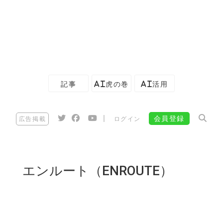
記事
AI虎の巻
AI活用
|
会員登録
広告掲載
ログイン
エンルート（ENROUTE）