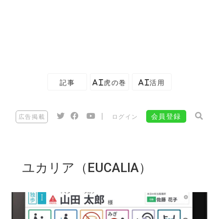
記事
AI虎の巻
AI活用
|
会員登録
広告掲載
ログイン
ユカリア（EUCALIA）