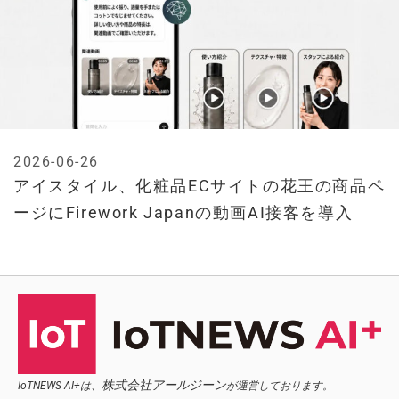
2026-06-26
アイスタイル、化粧品ECサイトの花王の商品ペ
ージにFirework Japanの動画AI接客を導入
株式会社アールジーン
IoTNEWS AI+は、
が運営しております。