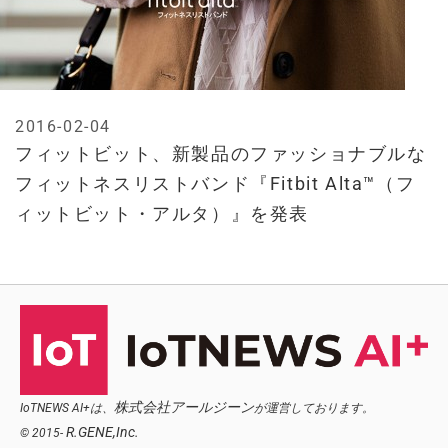
2016-02-04
フィットビット、新製品のファッショナブルな
フィットネスリストバンド『Fitbit Alta™（フ
ィットビット・アルタ）』を発表
株式会社アールジーン
IoTNEWS AI+は、
が運営しております。
R.GENE,Inc.
© 2015-