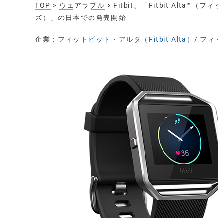
TOP
>
ウェアラブル
> Fitbit、「Fitbit Alt
ズ）」の日本での発売開始
企業：
フィットビット・アルタ（Fitbit Alta）
/
フィッ