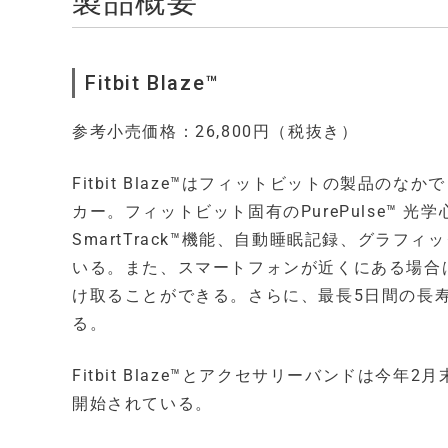
製品概要
Fitbit Blaze™
参考小売価格：26,800円（税抜き）
Fitbit Blaze™はフィットビットの製品
カー。フィットビット固有のPurePulse™
SmartTrack™機能、自動睡眠記録、グラフィ
いる。また、スマートフォンが近くにある場合
け取ることができる。さらに、最長5日間の長
る。
Fitbit Blaze™とアクセサリーバンドは
開始されている。