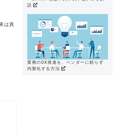
説
果は異
業務のDX推進を、ベンダーに頼らず
内製化する方法