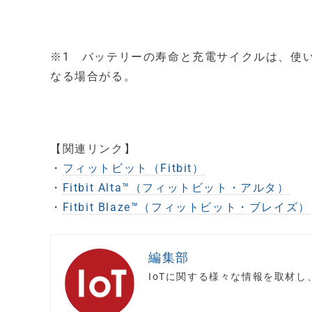
※1 バッテリーの寿命と充電サイクルは、使
なる場合がる。
【関連リンク】
・
フィットビット（Fitbit）
・
Fitbit Alta™（フィットビット・アルタ）
・
Fitbit Blaze™（フィットビット・ブレイズ）
編集部
IoTに関する様々な情報を取材