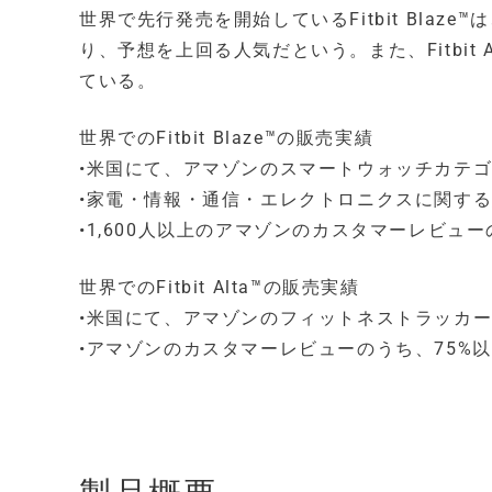
世界で先行発売を開始しているFitbit Bla
り、予想を上回る人気だという。また、Fitbit
ている。
世界でのFitbit Blaze™の販売実績
•米国にて、アマゾンのスマートウォッチカテ
•家電・情報・通信・エレクトロニクスに関する
•1,600人以上のアマゾンのカスタマーレビュ
世界でのFitbit Alta™の販売実績
•米国にて、アマゾンのフィットネストラッカ
•アマゾンのカスタマーレビューのうち、75%