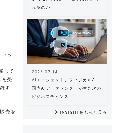
れるのか
トラッ
搭載して
2026-07-14
知を受
AIエージェント、フィジカルAI、
記録す
国内AIデータセンターが生む次の
ビジネスチャンス
も販売を
INSIGHTをもっと見る