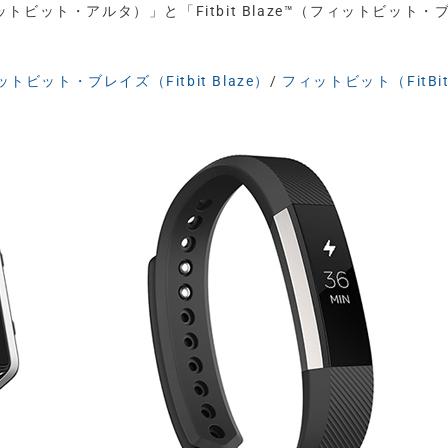
a™（フィットビット・アルタ）」と「Fitbit Blaze™（フィットビット・
トビット・ブレイズ（Fitbit Blaze）
/
フィットビット（FitBi