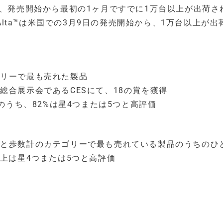
ze™は、発売開始から最初の1ヶ月ですでに1万台以上が出荷
 Alta™は米国での3月9日の発売開始から、1万台以上が出
ゴリーで最も売れた製品
総合展示会であるCESにて、18の賞を獲得
ーのうち、82%は星4つまたは5つと高評価
ーと歩数計のカテゴリーで最も売れている製品のうちのひ
以上は星4つまたは5つと高評価