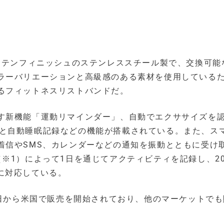
本体はサテンフィニッシュのステンレススチール製で、交換可
ラーバリエーションと高級感のある素材を使用している
るフィットネスリストバンドだ。
す新機能「運動リマインダー」、自動でエクササイズを
ィ記録と自動睡眠記録などの機能が搭載されている。また、ス
着信やSMS、カレンダーなどの通知を振動とともに受け
※1）によって1日を通じてアクティビティを記録し、20
バイスに対応している。
年3月9日から米国で販売を開始されており、他のマーケットで