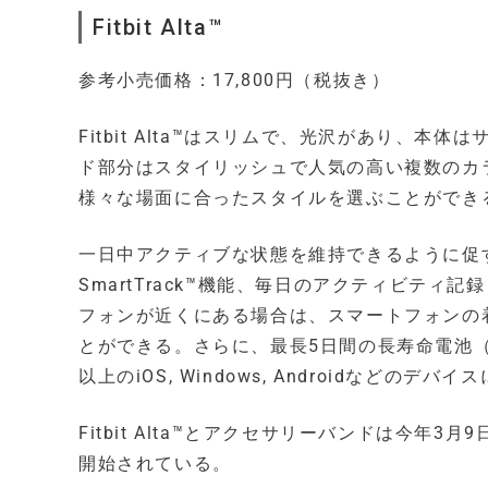
Fitbit Alta™
参考小売価格：17,800円（税抜き）
Fitbit Alta™はスリムで、光沢があり、
ド部分はスタイリッシュで人気の高い複数のカ
様々な場面に合ったスタイルを選ぶことができ
一日中アクティブな状態を維持できるように促
SmartTrack™機能、毎日のアクティビテ
フォンが近くにある場合は、スマートフォンの
とができる。さらに、最長5日間の長寿命電池（
以上のiOS, Windows, Androidなどのデ
Fitbit Alta™とアクセサリーバンドは今
開始されている。