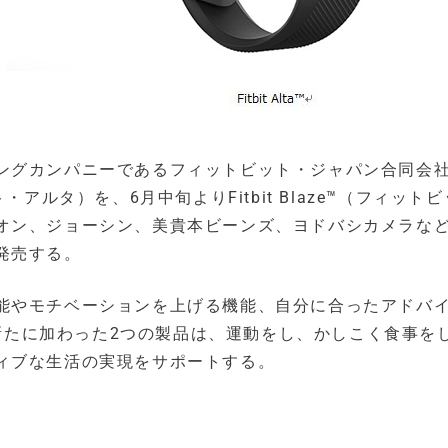
ングカンパニーであるフィットビット・ジャパン合同会社
ット・アルタ）を、6月中旬よりFitbit Blaze™（フィット
オン、ジョーシン、美貴本ビーンズ、ヨドバシカメラな
発売する。
能やモチベーションを上げる機能、自分に合ったアドバ
に新たに加わった2つの製品は、運動をし、かしこく食事を
ィブな生活の実現をサポートする。