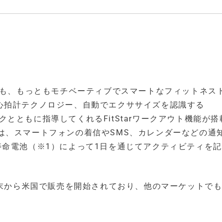
のなかでも、もっともモチベーティブでスマートなフィットネス
 光学心拍計テクノロジー、自動でエクササイズを認識する
ックとともに指導してくれるFitStarワークアウト機能が
は、スマートフォンの着信やSMS、カレンダーなどの通
寿命電池（※1）によって1日を通じてアクティビティを
今年2月末から米国で販売を開始されており、他のマーケットで