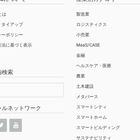
Sとは
製造業
・タイアップ
ロジスティクス
シーポリシー
小売業
引法に基づく表示
MaaS/CASE
金融
ヘルスケア・医療
内検索
農業
土木建設
メタバース
スマートシティ
ャルネットワーク
スマートホーム
スマートビルディング
サステナビリティ