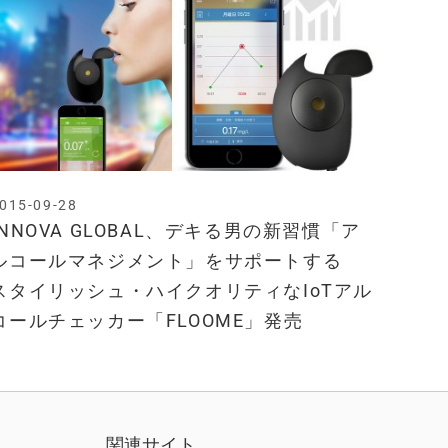
015-09-28
INNOVA GLOBAL、デキる男の新習慣「ア
ルコールマネジメント」をサポートする
スタイリッシュ・ハイクオリティなIoTアル
コールチェッカー「FLOOME」発売
関連サイト