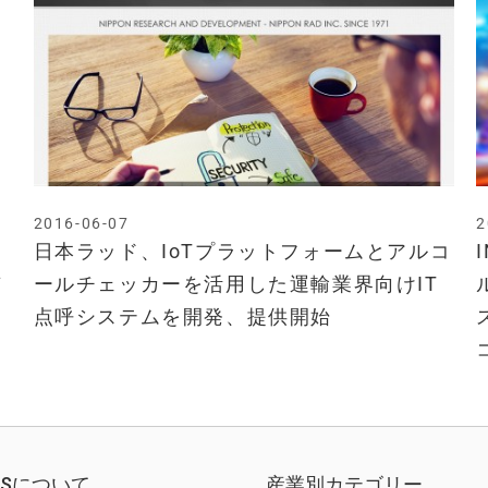
2016-06-07
2
日本ラッド、IoTプラットフォームとアルコ
京
ールチェッカーを活用した運輸業界向けIT
点呼システムを開発、提供開始
EWSについて
産業別カテゴリー