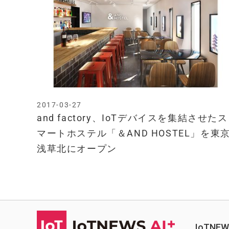
2017-03-27
and factory、IoTデバイスを集結させたス
マートホステル「＆AND HOSTEL」を東
浅草北にオープン
IoTN