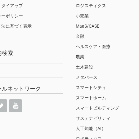
・タイアップ
ロジスティクス
シーポリシー
小売業
引法に基づく表示
MaaS/CASE
金融
ヘルスケア・医療
内検索
農業
土木建設
メタバース
スマートシティ
ャルネットワーク
スマートホーム
スマートビルディング
サステナビリティ
人工知能（AI）
ロボティクス