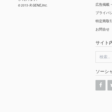
広告掲載
R.GENE,Inc.
© 2015-
プライバ
特定商取
お問合せ
サイト
検
索:
ソーシ