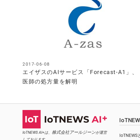
2017-06-08
エイザスのAIサービス「Forecast-A1」、
医師の処方量を解明
IoTN
株式会社アールジーン
IoTNEWS AI+は、
が運営
IoTNEW
しております。