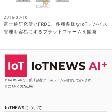
2016-03-10
富士通研究所とFRDC、多種多様なIoTデバイス
管理を容易にするプラットフォームを開発
株式会社アールジーン
IoTNEWS AI+は、
が運営しております。
R.GENE,Inc.
© 2015-
IoTNEWSについて