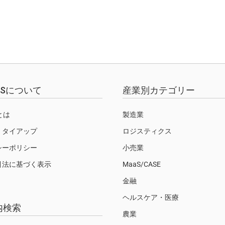
全
EWSについて
産業別カテゴリー
Sとは
製造業
・タイアップ
ロジスティクス
シーポリシー
小売業
引法に基づく表示
MaaS/CASE
金融
ヘルスケア・医療
内検索
農業