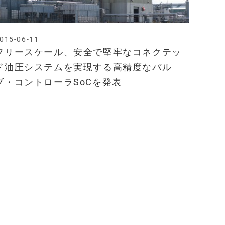
015-06-11
フリースケール、安全で堅牢なコネクテッ
ド油圧システムを実現する高精度なバル
ブ・コントローラSoCを発表