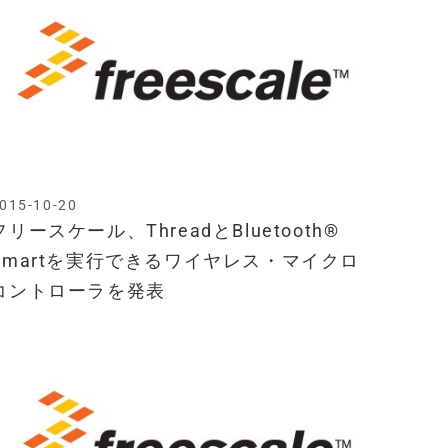
015-10-20
フリースケール、ThreadとBluetooth®
Smartを実行できるワイヤレス・マイクロ
コントローラを発表