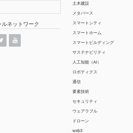
土木建設
メタバース
スマートシティ
ャルネットワーク
スマートホーム
スマートビルディング
サステナビリティ
人工知能（AI）
ロボティクス
通信
要素技術
セキュリティ
ウェアラブル
ドローン
web3