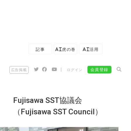
記事
AI虎の巻
AI活用
|
会員登録
広告掲載
ログイン
Fujisawa SST協議会
（Fujisawa SST Council）