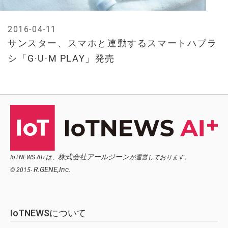
2016-04-11
サンスター、スマホと連動するスマートハブラ
シ「G·U·M PLAY」発売
株式会社アールジーン
IoTNEWS AI+は、
が運営しております。
R.GENE,Inc.
© 2015-
IoTNEWSについて