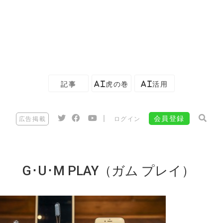
記事
AI虎の巻
AI活用
|
会員登録
広告掲載
ログイン
G･U･M PLAY（ガム プレイ）