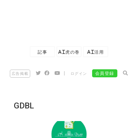
記事
AI虎の巻
AI活用
|
会員登録
広告掲載
ログイン
GDBL