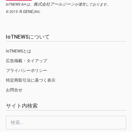
株式会社アールジーン
IoTNEWS AI+は、
が運営しております。
R.GENE,Inc.
© 2015-
IoTNEWSについて
IoTNEWSとは
広告掲載・タイアップ
プライバシーポリシー
特定商取引法に基づく表示
お問合せ
サイト内検索
検
索: